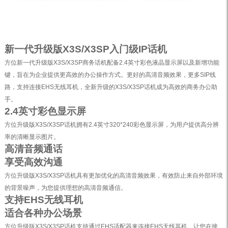
新一代升级版X3S/X3SP入门级IP话机
方位新一代升级版X3S/X3SP商务话机配备2.4英寸彩色液晶显示屏以及新增功能
键，旨在为企业提供更高效的办公操作方式。更好的高清音频效果，更多SIP线
路，支持连接EHS无线耳机，全新升级的X3S/X3SP话机成为高效的商务办公助
手。
2.4英寸彩色显示屏
方位升级版X3S/X3SP话机拥有2.4英寸320*240彩色显示屏，为用户提供高分辨
率的清晰显示图片。
高清音频通话
享受高效沟通
方位升级版X3S/X3SP话机具有更加优化的高清音频效果，有效防止来自外部环境
的背景噪声，为您提供理想的高清音频通信。
支持EHS无线耳机
适合各种办公场景
方位升级版X3S/X3SP话机支持通过EHS适配器来连接EHS无线耳机。让您在接