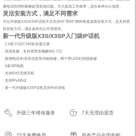
通电话的同时能够处理其他问题，大大提高工作效率，适合各种办公场景。
灵活安装方式，满足不同需求
方位升级版X3S/X3SP话机不仅支持45°和50°两种角度桌面安装方式，且支持壁
挂安装方式，满足各种办公环境需求。
新一代升级版X3S/X3SP入门级IP话机
· 2.4英寸320*240彩色显示屏
· 高清音频，支持宽带音频解码G.722
· 新增电话本/语音信息等功能按键，两个带LED灯的线路键
· 4条SIP线路
· 支持EHS无线耳机
· 支持IPv4协议
· 新一代升级版X3SP话机支持PoE供电
升级三年维保服务
7天无理由退货
15天免费换货
所有产品全国包邮