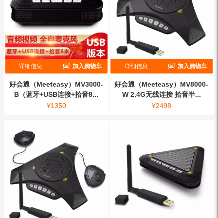
详细信息
加入购物车
详细信息
加入购物车
好会通（Meeteasy）MV3000-
好会通（Meeteasy）MV8000-
B（蓝牙+USB连接+拾音8...
W 2.4G无线连接 拾音半...
¥
1350
¥
2498