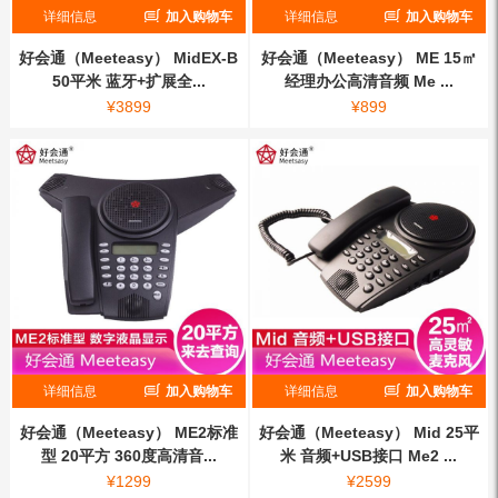
详细信息
加入购物车
详细信息
加入购物车
好会通（Meeteasy） MidEX-B
好会通（Meeteasy） ME 15㎡
50平米 蓝牙+扩展全...
经理办公高清音频 Me ...
¥
3899
¥
899
详细信息
加入购物车
详细信息
加入购物车
好会通（Meeteasy） ME2标准
好会通（Meeteasy） Mid 25平
型 20平方 360度高清音...
米 音频+USB接口 Me2 ...
¥
1299
¥
2599