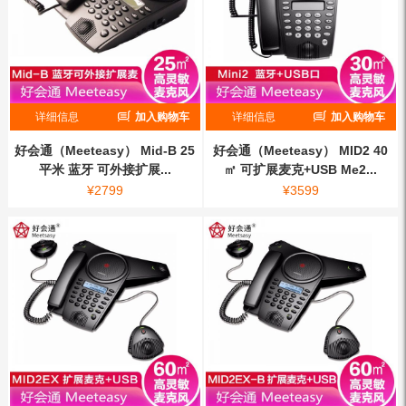
详细信息
加入购物车
详细信息
加入购物车
好会通（Meeteasy） Mid-B 25
好会通（Meeteasy） MID2 40
平米 蓝牙 可外接扩展...
㎡ 可扩展麦克+USB Me2...
¥
2799
¥
3599