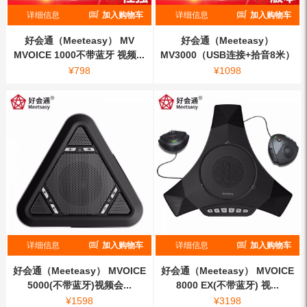
详细信息
加入购物车
详细信息
加入购物车
好会通（Meeteasy） MV
好会通（Meeteasy）
MVOICE 1000不带蓝牙 视频...
MV3000（USB连接+拾音8米）
视...
¥
798
¥
1098
详细信息
加入购物车
详细信息
加入购物车
好会通（Meeteasy） MVOICE
好会通（Meeteasy） MVOICE
5000(不带蓝牙)视频会...
8000 EX(不带蓝牙) 视...
¥
1598
¥
3198