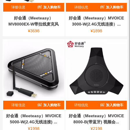
详细信息
加入购物车
详细信息
加入购物车
好会通（Meeteasy）
好会通（Meeteasy）MVOICE
MV8000EX-W带拉线麦克风
3000-W(2.4G无线连接）...
2.4g无...
¥
3698
¥
1898
详细信息
加入购物车
详细信息
加入购物车
好会通（Meeteasy）MVOICE
好会通（Meeteasy）MVOICE
5000-W(2.4G无线连接) ...
8000-B(带蓝牙) 视频会...
¥
1998
¥
2198