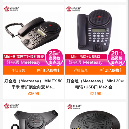
详细信息
加入购物车
详细信息
加入购物车
好会通（Meeteasy） MidEX 50
好会通（Meeteasy） Mini 20㎡
平米 带扩展全向麦 Me...
电话+USB口 Me2 会...
¥
3699
¥
2199