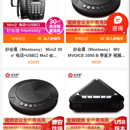
详细信息
加入购物车
详细信息
加入购物车
好会通（Meeteasy） Mini2 30
好会通（Meeteasy） MV
㎡ 电话+USB口 Me2 会...
MVOICE 1000-B 带蓝牙 视频...
¥
2699
¥
998