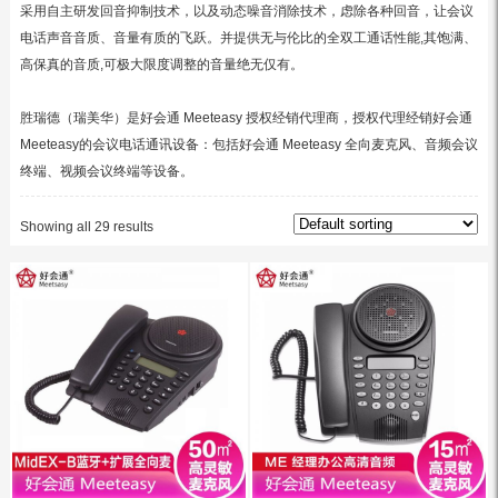
采用自主研发回音抑制技术，以及动态噪音消除技术，虑除各种回音，让会议
电话声音音质、音量有质的飞跃。并提供无与伦比的全双工通话性能,其饱满、
高保真的音质,可极大限度调整的音量绝无仅有。
胜瑞德（瑞美华）是好会通 Meeteasy 授权经销代理商，授权代理经销好会通
Meeteasy的会议电话通讯设备：包括好会通 Meeteasy 全向麦克风、音频会议
终端、视频会议终端等设备。
Showing all 29 results