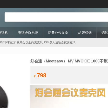
P电话机
电话会议系统
商务办公设备
品牌精选
选
ICE 1000不带蓝牙 视频会议全向麦克风USB 多人通话会议麦克风
好会通（Meeteasy） MV MVOICE 1
798
¥