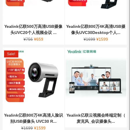
Yealink亿联500万高清USB摄像
Yealink亿联800万4K高清USB摄
头UVC20个人视频会议 ...
像头UVC30Desktop个人...
¥
756
¥
659
¥
1699
¥
1599
Sale!
Yealink亿联800万4K高清人脸识
Yealink亿联云视频会终端定制（
别USB摄像头 UVC30 R...
麦克风_会议摄像头...
¥
1699
¥
1599