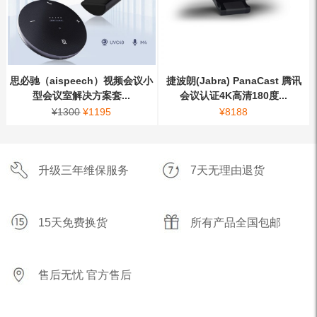
思必驰（aispeech）视频会议小
捷波朗(Jabra) PanaCast 腾讯
型会议室解决方案套...
会议认证4K高清180度...
¥
1300
¥
1195
¥
8188
升级三年维保服务
7天无理由退货
15天免费换货
所有产品全国包邮
售后无忧 官方售后