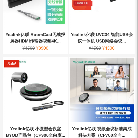
Yealink亿联 RoomCast无线投
Yealink亿联 UVC34 智能USB会
屏器HDMI传输器视频4K...
议一体机 USB网络会议...
¥
4500
¥
3900
¥
4500
¥
4300
Sale!
Yealink亿联 小微型会议室
Yealink亿联 视频会议标准集成
BYOD产品包（CP900全向麦...
解决方案（CP700全向...