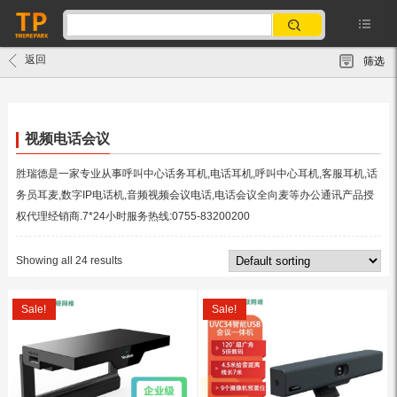
返回
筛选
视频电话会议
胜瑞德是一家专业从事呼叫中心话务耳机,电话耳机,呼叫中心耳机,客服耳机,话
务员耳麦,数字IP电话机,音频视频会议电话,电话会议全向麦等办公通讯产品授
权代理经销商.7*24小时服务热线:0755-83200200
Showing all 24 results
Sale!
Sale!