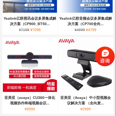
Yealink亿联视讯会议多屏集成解
Yealink亿联音频会议多屏集成解
决方案（CP900_BT50...
决方案（CP700全向...
¥
7198
¥
7098
¥
4899
¥
4799
亚美亚（avaya）CU360一体化
亚美亚（Avaya）中小型视频会
视频协作终端视频会议...
议解决方案 （全向麦...
¥
9999
¥
2999