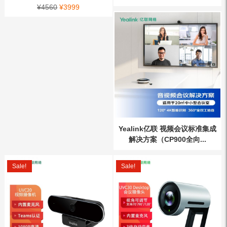
¥
4560
¥
3999
Yealink亿联 视频会议标准集成
解决方案（CP900全向...
Sale!
Sale!