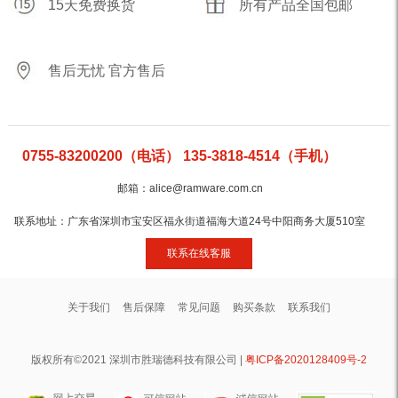
15天免费换货
所有产品全国包邮
售后无忧 官方售后
0755-83200200（电话） 135-3818-4514（手机）
邮箱：alice@ramware.com.cn
联系地址：广东省深圳市宝安区福永街道福海大道24号中阳商务大厦510室
联系在线客服
关于我们
售后保障
常见问题
购买条款
联系我们
版权所有©2021 深圳市胜瑞德科技有限公司 |
粤ICP备2020128409号-2