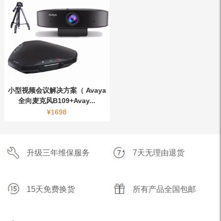
小型视频会议解决方案（ Avaya
全向麦克风B109+Avay...
¥
1698
升级三年维保服务
7天无理由退货
15天免费换货
所有产品全国包邮