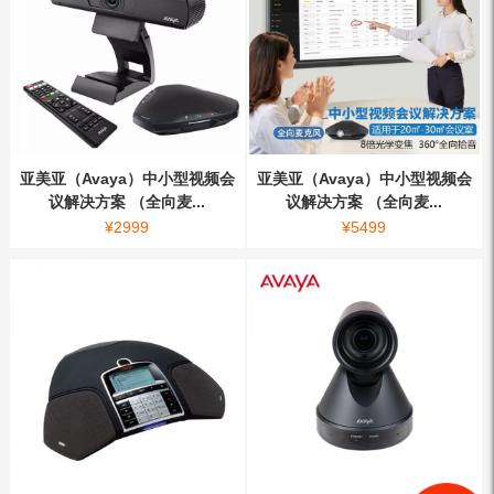
亚美亚（Avaya）中小型视频会
亚美亚（Avaya）中小型视频会
议解决方案 （全向麦...
议解决方案 （全向麦...
¥
2999
¥
5499