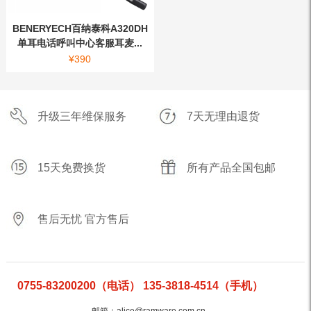
BENERYECH百纳泰科A320DH
单耳电话呼叫中心客服耳麦...
¥
390
升级三年维保服务
7天无理由退货
15天免费换货
所有产品全国包邮
售后无忧 官方售后
0755-83200200（电话） 135-3818-4514（手机）
邮箱：alice@ramware.com.cn