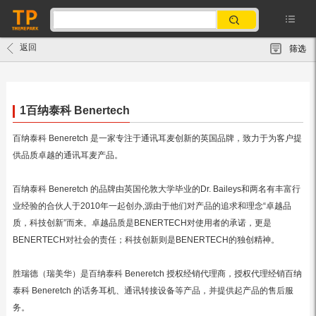
返回
筛选
1百纳泰科 Benertech
百纳泰科 Beneretch 是一家专注于通讯耳麦创新的英国品牌，致力于为客户提
供品质卓越的通讯耳麦产品。
百纳泰科 Beneretch 的品牌由英国伦敦大学毕业的Dr. Baileys和两名有丰富行
业经验的合伙人于2010年一起创办,源由于他们对产品的追求和理念“卓越品
质，科技创新”而来。卓越品质是BENERTECH对使用者的承诺，更是
BENERTECH对社会的责任；科技创新则是BENERTECH的独创精神。
胜瑞德（瑞美华）是百纳泰科 Beneretch 授权经销代理商，授权代理经销百纳
泰科 Beneretch 的话务耳机、通讯转接设备等产品，并提供起产品的售后服
务。