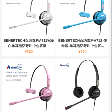
BENERTECH百纳泰科A711冠军
BENERTECH百纳泰科A712-使
白单耳电话呼叫中心客服...
命蓝-单耳电话呼叫中心客...
¥
380
¥
380