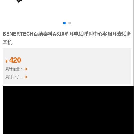
BENERTECH百纳泰科A810单耳电话呼叫中心客服耳麦话务
耳机
420
¥
累计销量：
0
累计评价：
0