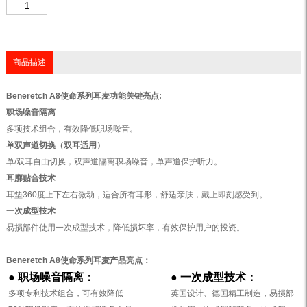
商品描述
Beneretch A8使命系列耳麦功能关键亮点:
职场噪音隔离
多项技术组合，有效降低职场噪音。
单双声道切换（双耳适用）
单/双耳自由切换，双声道隔离职场噪音，单声道保护听力。
耳廓贴合技术
耳垫360度上下左右微动，适合所有耳形，舒适亲肤，戴上即刻感受到。
一次成型技术
易损部件使用一次成型技术，降低损坏率，有效保护用户的投资。
Beneretch A8
使命系列耳麦产品亮点：
●
职场噪音隔离：
●
一次成型技术：
多项专利技术组合，可有效降低
英国设计、德国精工制造，易损部