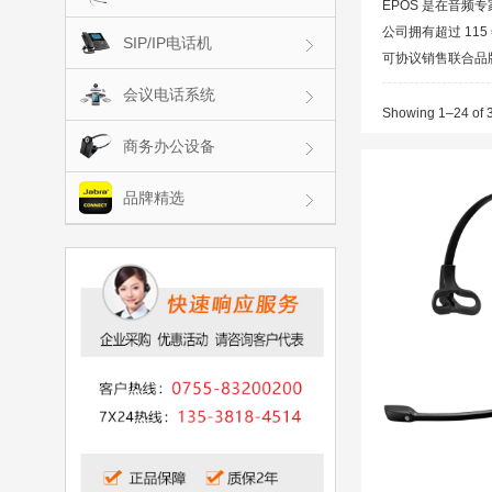
EPOS 是在音频专
公司拥有超过 11
SIP/IP电话机
可协议销售联合品牌 E
会议电话系统
Showing 1–24 of 3
商务办公设备
品牌精选