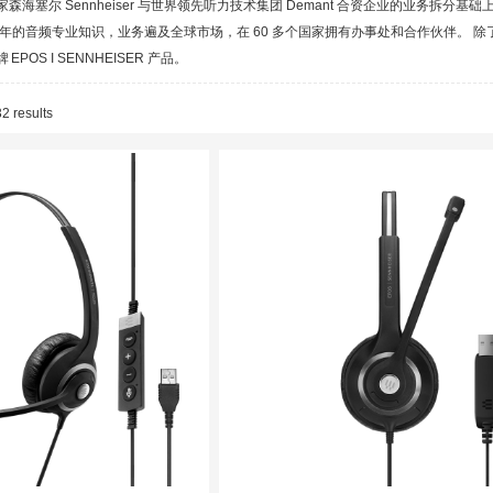
家森海塞尔 Sennheiser 与世界领先听力技术集团 Demant 合资企业的业务拆分基
5 年的音频专业知识，业务遍及全球市场，在 60 多个国家拥有办事处和合作伙伴。 
POS I SENNHEISER 产品。
2 results