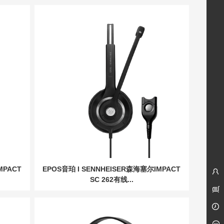
MPACT
EPOS音珀 I SENNHEISER森海塞尔IMPACT
SC 262有线...