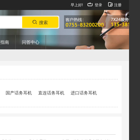
早上好!
登录
注册
搜索
购指南
问答中心
国产话务耳机
直连话务耳机
进口话务耳机