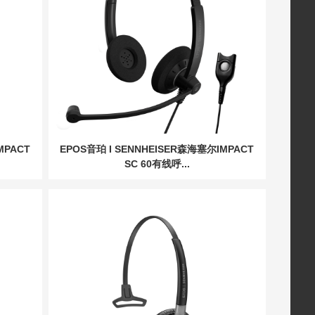
MPACT
EPOS音珀 I SENNHEISER森海塞尔IMPACT
SC 60有线呼...