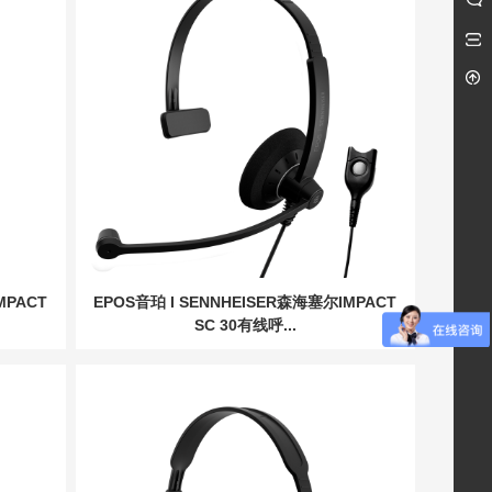
MPACT
EPOS音珀 I SENNHEISER森海塞尔IMPACT
SC 30有线呼...