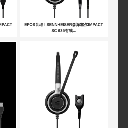
MPACT
EPOS音珀 I SENNHEISER森海塞尔IMPACT
SC 635有线...