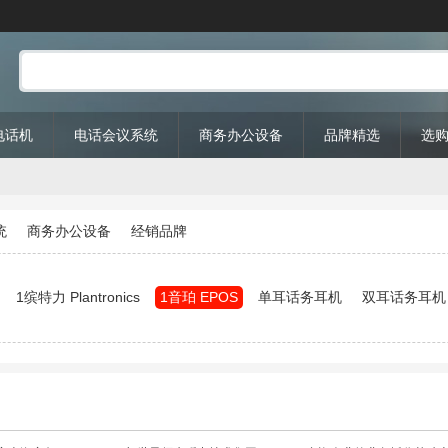
P电话机
电话会议系统
商务办公设备
品牌精选
选
统
商务办公设备
经销品牌
1缤特力 Plantronics
1音珀 EPOS
单耳话务耳机
双耳话务耳机