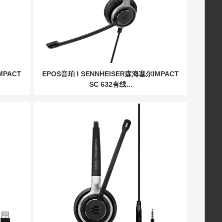
MPACT
EPOS音珀 I SENNHEISER森海塞尔IMPACT
SC 632有线...