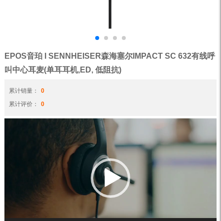
EPOS音珀 I SENNHEISER森海塞尔IMPACT SC 632有线呼
叫中心耳麦(单耳耳机,ED, 低阻抗)
累计销量：
0
累计评价：
0