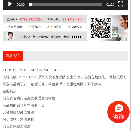
00:00
01:23
商品描述
EPOS I SENNHEISER IMPACT SC 632
高端有线 IMPACT 600 系列可为繁忙的办公室带来出色的音频效果。 耳机采用可
靠及高品质设计，精雕细琢，简便的呼叫管理助您提升工作效率。
主要特点
出色的音质打造完美的语音清晰度
高品质的设计和精湛的工艺
无缝便捷地处理通话
易于收纳，紧凑便携
出色的佩戴舒适度