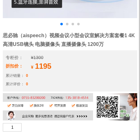
思必驰（aispeech）视频会议小型会议室解决方案套餐1 4K
高清USB镜头 电脑摄像头 直播摄像头 1200万
专柜价：
¥
1300
1195
折扣价：
¥
累计销量：
0
累计评价：
0