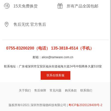
15天免费换货
所有产品全国包邮
售后无忧 官方售后
0755-83200200（电话） 135-3818-4514（手机）
邮箱：alice@ramware.com.cn
联系地址：广东省深圳市宝安区福永街道福海大道24号中阳商务大厦510室
联系在线客服
关于我们
售后保障
常见问题
购买条款
联系我们
版权所有©2021 深圳市胜瑞德科技有限公司 |
粤ICP备2020128409号-2