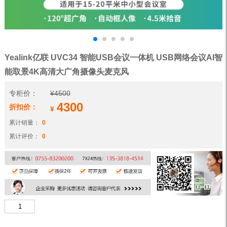
Yealink亿联 UVC34 智能USB会议一体机 USB网络会议AI智
能取景4K高清大广角摄像头麦克风
专柜价：
¥
4500
4300
折扣价：
¥
累计销量：
0
累计评价：
0