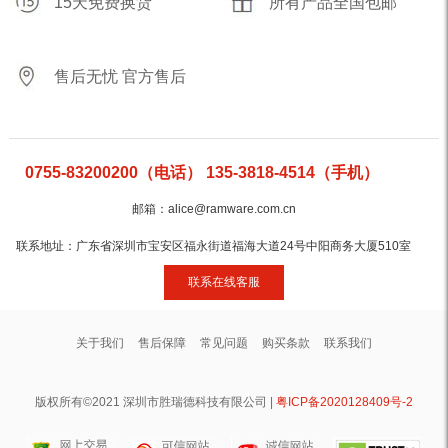
15天免费换货
所有产品全国包邮
售后无忧 官方售后
0755-83200200（电话） 135-3818-4514（手机）
邮箱：alice@ramware.com.cn
联系地址：广东省深圳市宝安区福永街道福海大道24号中阳商务大厦510室
联系在线客服
关于我们
售后保障
常见问题
购买条款
联系我们
版权所有©2021 深圳市胜瑞德科技有限公司 |
粤ICP备2020128409号-2