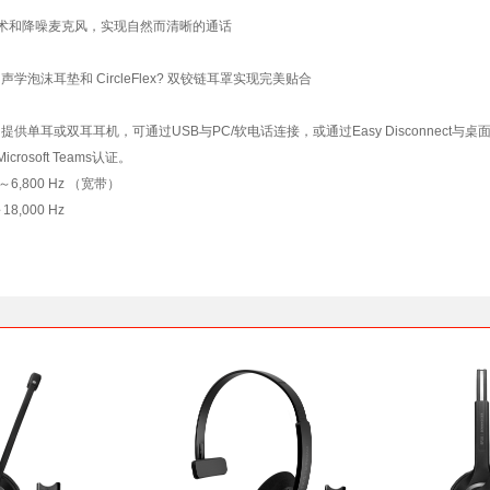
e? 技术和降噪麦克风，实现自然而清晰的通话
泡沫耳垫和 CircleFlex? 双铰链耳罩实现完美贴合
供单耳或双耳耳机，可通过USB与PC/软电话连接，或通过Easy Disconnect
Microsoft Teams认证。
,800 Hz （宽带）
,000 Hz