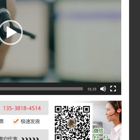
01:23