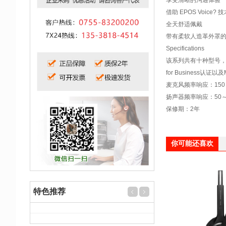
借助 EPOS Voic
全天舒适佩戴
带有柔软人造革外罩的声学
Specifications
该系列共有十种型号，提
for Business认证以及
麦克风频率响应：150～6
扬声器频率响应：50～18
保修期：2年
你可能还喜欢
特色推荐