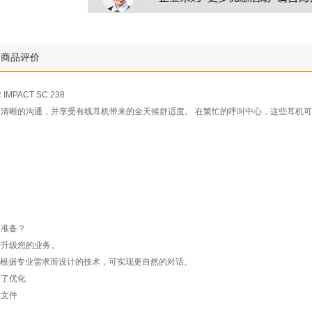
商品评价
 IMPACT SC 238
清晰的沟通，并享受有线耳机带来的全天候舒适度。 在繁忙的呼叫中心，这些耳机
好准备？
并升级您的业务。
系列通过根据专业需求而设计的技术，可实现更自然的对话。
行了优化
置文件