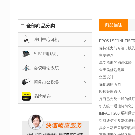
商品描述
全部商品分类
呼叫中心耳机
EPOS I SENNHEISER
保持活力与专注，以及
SIP/IP电话机
主要特点
享受清晰的沟通体验
会议电话系统
全天侯舒适佩戴
坚固设计
商务办公设备
保护您的听力
轻松管理通话
品牌精选
是否已为统一通信做
引入统一通信将简化
IMPACT 200 
针对通信和多媒体进
具备自动声音增强配
享受清晰的沟通体验