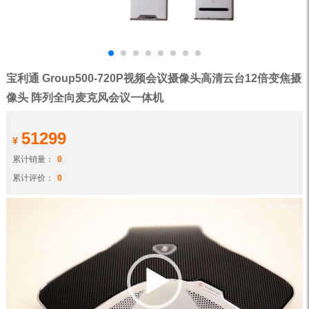
宝利通 Group500-720P视频会议摄像头高清云台12倍变焦摄
像头 阵列全向麦克风会议一体机
51299
¥
累计销量：
0
累计评价：
0