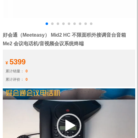
好会通（Meeteasy） Mid2 HC 不限面积外接调音台音箱
Me2 会议电话机/音视频会议系统终端
5399
¥
累计销量：
0
累计评价：
0