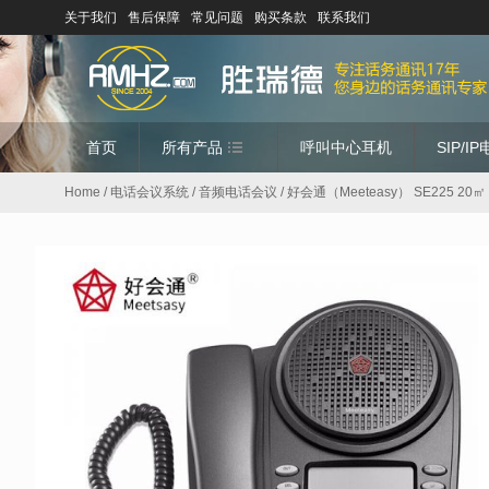
关于我们
售后保障
常见问题
购买条款
联系我们
首页
所有产品
呼叫中心耳机
SIP/I
Home
/
电话会议系统
/
音频电话会议
/ 好会通（Meeteasy） SE225