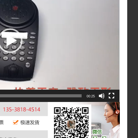
00:25