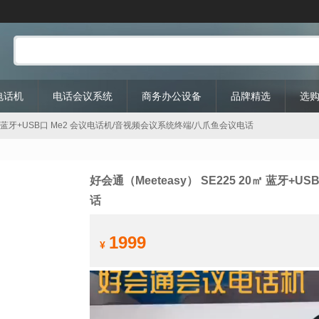
P电话机
电话会议系统
商务办公设备
品牌精选
选
 20㎡ 蓝牙+USB口 Me2 会议电话机/音视频会议系统终端/八爪鱼会议电话
好会通（Meeteasy） SE225 20㎡ 蓝牙
话
1999
¥