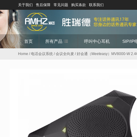
关于我们
售后保障
常见问题
购买条款
联系我们
首页
所有产品
呼叫中心耳机
SIP/I
Home
/
电话会议系统
/
会议全向麦
/ 好会通（Meeteasy）MV8000-