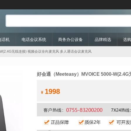
P电话机
电话会议系统
商务办公设备
品牌精选
选
000-W(2.4G无线连接) 视频会议全向麦克风 多人通话会议麦克风
好会通（Meeteasy）MVOICE 5000-W
1998
¥