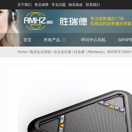
关于我们
售后保障
常见问题
购买条款
联系我们
首页
所有产品
呼叫中心耳机
SIP/I
Home
/
电话会议系统
/
会议全向麦
/ 好会通（Meeteasy）MVOICE 5