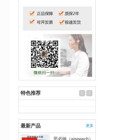
特色推荐
最新产品
更多
思必驰（aispeech）