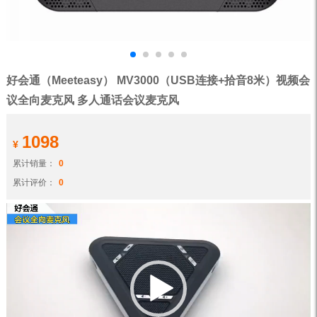
好会通（Meeteasy） MV3000（USB连接+拾音8米）视频会
议全向麦克风 多人通话会议麦克风
1098
¥
累计销量：
0
累计评价：
0