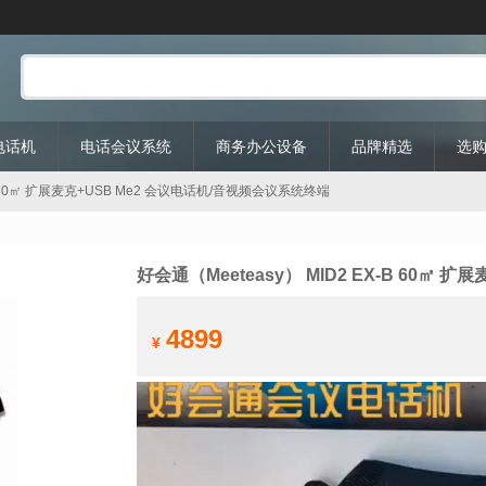
P电话机
电话会议系统
商务办公设备
品牌精选
选
X-B 60㎡ 扩展麦克+USB Me2 会议电话机/音视频会议系统终端
好会通（Meeteasy） MID2 EX-B 60㎡
4899
¥