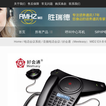
关于我们
售后保障
常见问题
购买条款
联系我们
首页
所有产品
呼叫中心耳机
SIP/I
Home
/
电话会议系统
/
音频电话会议
/ 好会通（Meeteasy） MID2 E