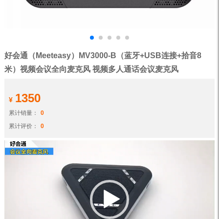
好会通（Meeteasy）MV3000-B（蓝牙+USB连接+拾音8
米）视频会议全向麦克风 视频多人通话会议麦克风
1350
¥
累计销量：
0
累计评价：
0