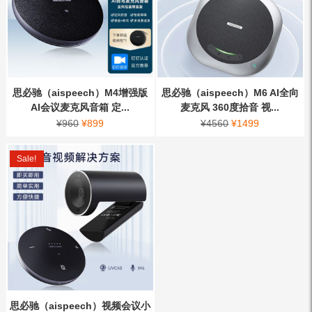
思必驰（aispeech）M4增强版
思必驰（aispeech）M6 AI全向
AI会议麦克风音箱 定...
麦克风 360度拾音 视...
¥
960
¥
899
¥
4560
¥
1499
Sale!
思必驰（aispeech）视频会议小