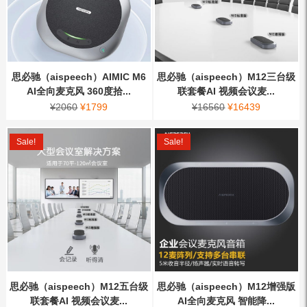
思必驰（aispeech）AIMIC M6
思必驰（aispeech）M12三台级
AI全向麦克风 360度拾...
联套餐AI 视频会议麦...
¥
2060
¥
1799
¥
16560
¥
16439
Sale!
Sale!
思必驰（aispeech）M12五台级
思必驰（aispeech）M12增强版
联套餐AI 视频会议麦...
AI全向麦克风 智能降...