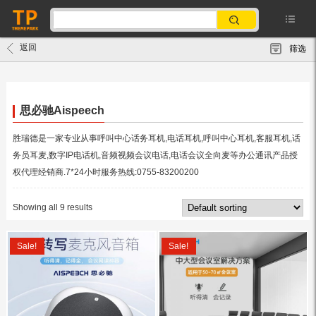
返回
筛选
思必驰Aispeech
胜瑞德是一家专业从事呼叫中心话务耳机,电话耳机,呼叫中心耳机,客服耳机,话
务员耳麦,数字IP电话机,音频视频会议电话,电话会议全向麦等办公通讯产品授
权代理经销商.7*24小时服务热线:0755-83200200
Showing all 9 results
Sale!
Sale!