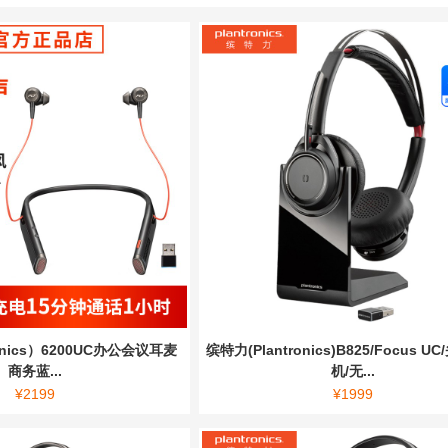
onics）6200UC办公会议耳麦
缤特力(Plantronics)B825/Focus 
商务蓝...
机/无...
¥
2199
¥
1999