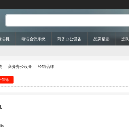
P电话机
电话会议系统
商务办公设备
品牌精选
选
统
商务办公设备
经销品牌
击筛选
机
lts