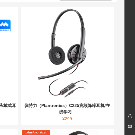
UC/头戴式耳
缤特力（Plantronics）C225宽频降噪耳机/在
线学习...
¥
299