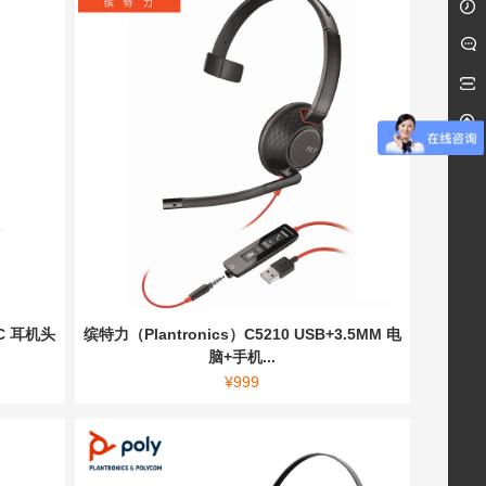
-C 耳机头
缤特力（Plantronics）C5210 USB+3.5MM 电
脑+手机...
¥
999