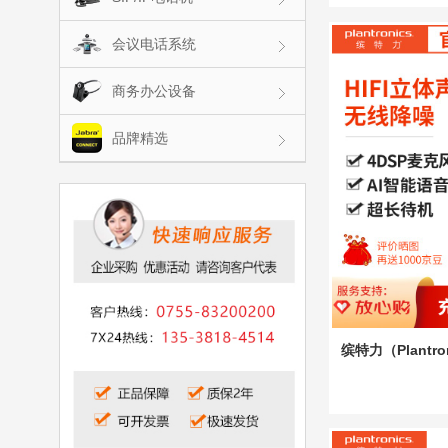
会议电话系统
商务办公设备
品牌精选
缤特力（Plantr