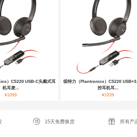
nics）C5220 USB-C头戴式耳
缤特力（Plantronics）C5220 USB+3
机耳麦...
控耳机耳...
¥
1099
¥
1039
货
15天免费换货
所有产