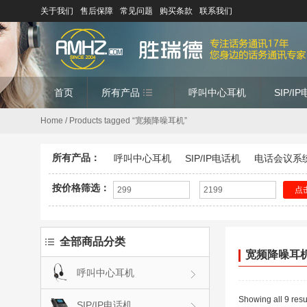
关于我们
售后保障
常见问题
购买条款
联系我们
首页
所有产品
呼叫中心耳机
SIP/I
Home
/ Products tagged “宽频降噪耳机”
所有产品：
呼叫中心耳机
SIP/IP电话机
电话会议系
按价格筛选：
点
全部商品分类
宽频降噪耳
呼叫中心耳机
Showing all 9 resu
SIP/IP电话机