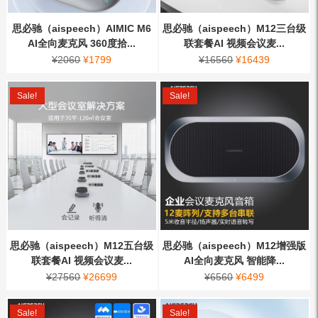
思必驰（aispeech）AIMIC M6
思必驰（aispeech）M12三台级
AI全向麦克风 360度拾...
联套餐AI 视频会议麦...
¥
2060
¥
1799
¥
16560
¥
16439
Sale!
Sale!
思必驰（aispeech）M12五台级
思必驰（aispeech）M12增强版
联套餐AI 视频会议麦...
AI全向麦克风 智能降...
¥
27560
¥
26699
¥
6560
¥
6499
Sale!
Sale!