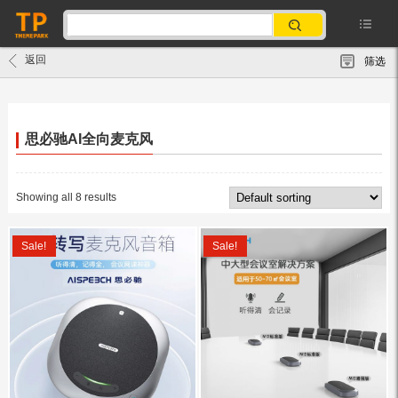
返回
筛选
思必驰AI全向麦克风
Showing all 8 results
Sale!
Sale!