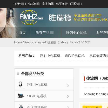
关于我们
售后保障
常见问题
购买条款
联系我们
首页
所有产品
呼叫中心耳机
SIP/I
Home
/ Products tagged “捷波朗（Jabra）Evolve2 50 MS”
所有产品：
呼叫中心耳机
SIP/IP电话机
电话会议系
全部商品分类
捷波朗（Jabr
呼叫中心耳机
Showing the single
SIP/IP电话机
会议电话系统