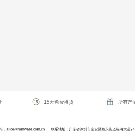
货
15天免费换货
所有产
：alice@ramware.com.cn
联系地址：广东省深圳市宝安区福永街道福海大道24