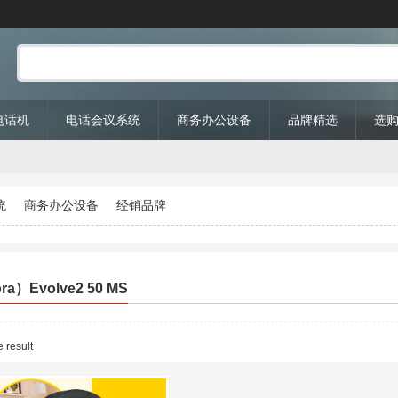
P电话机
电话会议系统
商务办公设备
品牌精选
选
统
商务办公设备
经销品牌
a）Evolve2 50 MS
 result