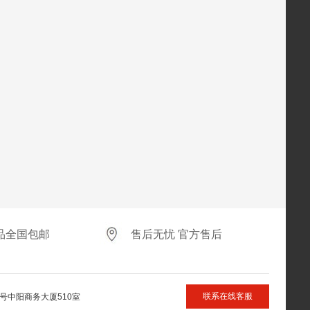
品全国包邮
售后无忧 官方售后
联系在线客服
号中阳商务大厦510室