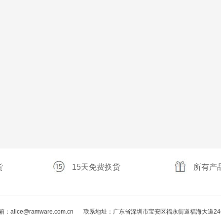
货
15天免费换货
所有产
：alice@ramware.com.cn
联系地址：广东省深圳市宝安区福永街道福海大道24