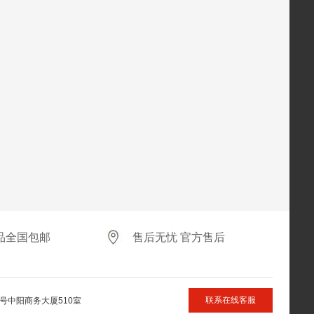
品全国包邮
售后无忧 官方售后
联系在线客服
号中阳商务大厦510室