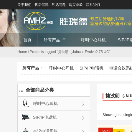
关于我们
售后保障
常见问题
购买条款
联系我们
首页
所有产品
呼叫中心耳机
SIP/I
Home
/ Products tagged “捷波朗（Jabra）Evolve2 75 UC”
所有产品：
呼叫中心耳机
SIP/IP电话机
电话会议系
全部商品分类
捷波朗（Jabr
呼叫中心耳机
Showing the single
SIP/IP电话机
会议电话系统
Sale!