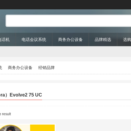
P电话机
电话会议系统
商务办公设备
品牌精选
选
统
商务办公设备
经销品牌
a）Evolve2 75 UC
 result