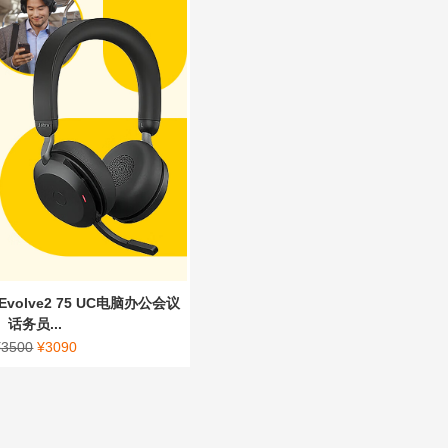
Evolve2 75 UC电脑办公会议
话务员...
¥
3500
¥
3090