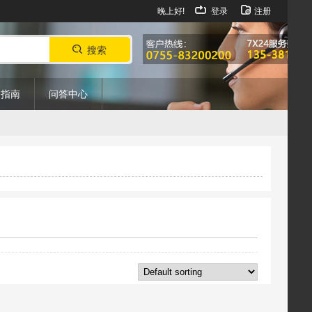
晚上好!
登录
注册
搜索
购指南
问答中心