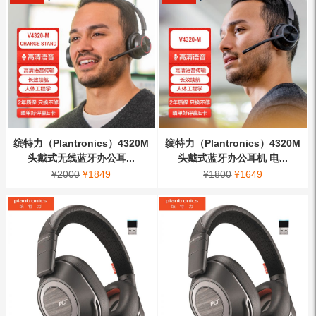
缤特力（Plantronics）4320M
缤特力（Plantronics）4320M
头戴式无线蓝牙办公耳...
头戴式蓝牙办公耳机 电...
¥
2000
¥
1849
¥
1800
¥
1649