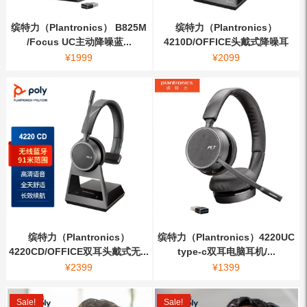
缤特力（Plantronics） B825M
缤特力（Plantronics）
/Focus UC主动降噪蓝...
4210D/OFFICE头戴式降噪耳
机...
¥
1999
¥
2099
缤特力（Plantronics）
缤特力（Plantronics）4220UC
4220CD/OFFICE双耳头戴式无...
type-c双耳电脑耳机/...
¥
2399
¥
1399
Sale!
Sale!