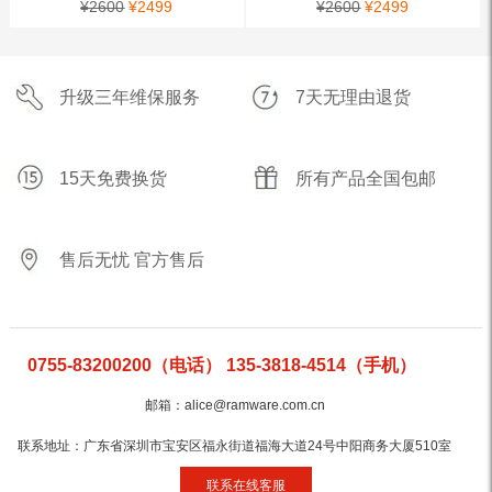
¥
2600
¥
2499
¥
2600
¥
2499
升级三年维保服务
7天无理由退货
15天免费换货
所有产品全国包邮
售后无忧 官方售后
0755-83200200（电话） 135-3818-4514（手机）
邮箱：alice@ramware.com.cn
联系地址：广东省深圳市宝安区福永街道福海大道24号中阳商务大厦510室
联系在线客服