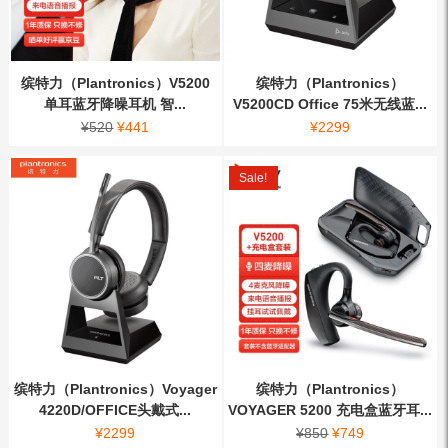
缤特力（Plantronics）V5200
缤特力（Plantronics）
单耳蓝牙降噪耳机 智...
V5200CD Office 75米无线蓝...
¥
520
¥
441
¥
2299
Sale!
缤特力（Plantronics）Voyager
缤特力（Plantronics）
4220D/OFFICE头戴式...
VOYAGER 5200 充电盒蓝牙耳...
¥
2299
¥
850
¥
749