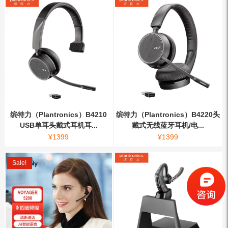
缤特力（Plantronics）B4210
缤特力（Plantronics）B4220头
USB单耳头戴式耳机耳...
戴式无线蓝牙耳机/电...
¥
1399
¥
1399
Sale!