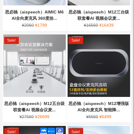
思必驰（aispeech）AIMIC M6
思必驰（aispeech）M12三台级
AI全向麦克风 360度拾...
联套餐AI 视频会议麦...
¥
2060
¥
1799
¥
16560
¥
16439
Sale!
Sale!
思必驰（aispeech）M12五台级
思必驰（aispeech）M12增强版
联套餐AI 视频会议麦...
AI全向麦克风 智能降...
¥
27560
¥
26699
¥
6560
¥
6499
Sale!
Sale!