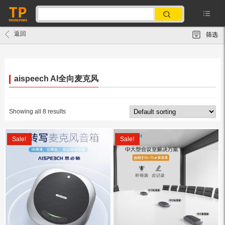
返回
筛选
aispeech AI全向麦克风
Showing all 8 results
Sale!
Sale!