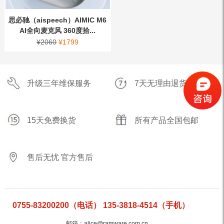
思必驰（aispeech）AIMIC M6
AI全向麦克风 360度拾...
¥
2060
¥
1799
升级三年维保服务
7天无理由退货
15天免费换货
所有产品全国包邮
售后无忧 官方售后
0755-83200200（电话） 135-3818-4514（手机）
邮箱：alice@ramware.com.cn