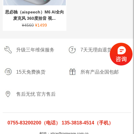
思必驰（aispeech）M6 AI全向
麦克风 360度拾音 视...
¥
4560
¥
1499
升级三年维保服务
7天无理由退货
15天免费换货
所有产品全国包邮
售后无忧 官方售后
0755-83200200（电话） 135-3818-4514（手机）
邮箱：alice@ramware.com.cn