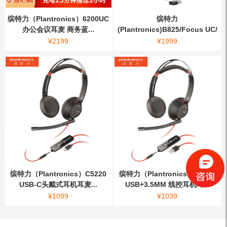
缤特力（Plantronics）6200UC
缤特力
办公会议耳麦 商务蓝...
(Plantronics)B825/Focus UC/
头戴式耳机/无...
¥
2199
¥
1999
缤特力（Plantronics）C5220
缤特力（Plantronics）C5220
USB-C头戴式耳机耳麦...
USB+3.5MM 线控耳机耳...
¥
1099
¥
1039