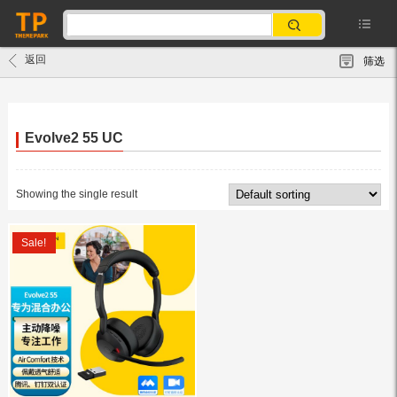
返回
筛选
Evolve2 55 UC
Showing the single result
Sale!