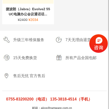
捷波朗（Jabra）Evolve2 55
UC电脑办公会议通话话...
¥
2400
¥
2034
升级三年维保服务
7天无理由退货
15天免费换货
所有产品全国包邮
售后无忧 官方售后
0755-83200200（电话） 135-3818-4514（手机）
邮箱：alice@ramware.com.cn