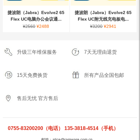
捷波朗（Jabra）Evolve2 65
捷波朗（Jabra）Evolve2 65
Flex UC电脑办公会议通...
Flex UC附无线充电板电...
¥
2560
¥
2488
¥
3200
¥
2941
升级三年维保服务
7天无理由退货
15天免费换货
所有产品全国包邮
售后无忧 官方售后
0755-83200200（电话） 135-3818-4514（手机）
邮箱：alice@ramware.com.cn