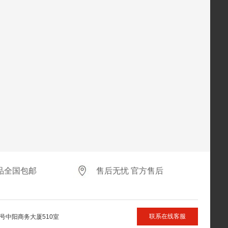
品全国包邮
售后无忧 官方售后
联系在线客服
号中阳商务大厦510室