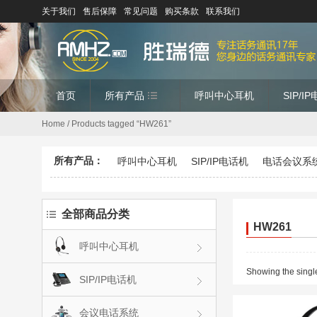
关于我们
售后保障
常见问题
购买条款
联系我们
首页
所有产品
呼叫中心耳机
SIP/I
Home
/ Products tagged “HW261”
所有产品：
呼叫中心耳机
SIP/IP电话机
电话会议系
全部商品分类
HW261
呼叫中心耳机
Showing the single
SIP/IP电话机
会议电话系统