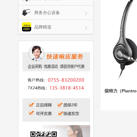
商务办公设备
品牌精选
缤特力（Plantr