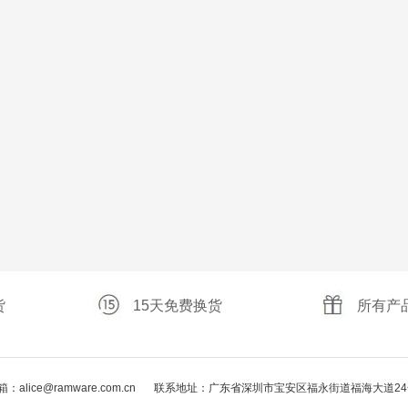
货
15天免费换货
所有产
：alice@ramware.com.cn
联系地址：广东省深圳市宝安区福永街道福海大道24