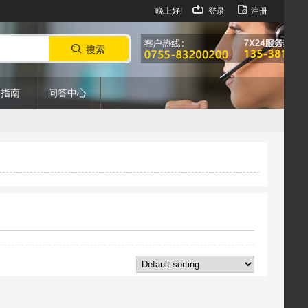
晚上好!
登录
注册
搜索
购指南
问答中心