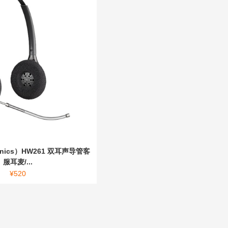
onics）HW261 双耳声导管客
服耳麦/...
¥
520