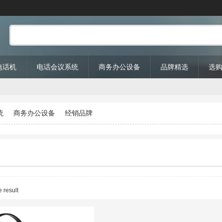
P电话机
电话会议系统
商务办公设备
品牌精选
选
统
商务办公设备
经销品牌
 result