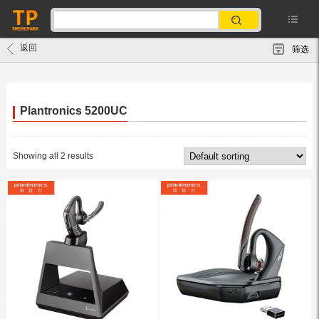
返回
筛选
Plantronics 5200UC
Showing all 2 results