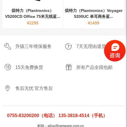
缤特力（Plantronics）
缤特力（Plantronics）Voyager
V5200CD Office 75米无线蓝...
5200UC 单耳商务蓝...
¥
2299
¥
1499
升级三年维保服务
7天无理由退货
15天免费换货
所有产品全国包邮
售后无忧 官方售后
0755-83200200（电话） 135-3818-4514（手机）
邮箱：alice@ramware.com.cn