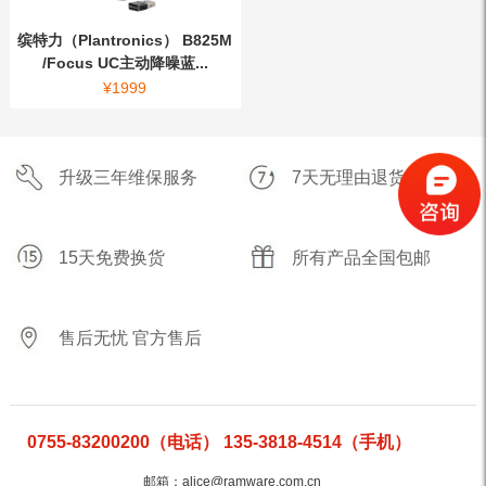
缤特力（Plantronics） B825M
/Focus UC主动降噪蓝...
¥
1999
升级三年维保服务
7天无理由退货
15天免费换货
所有产品全国包邮
售后无忧 官方售后
0755-83200200（电话） 135-3818-4514（手机）
邮箱：alice@ramware.com.cn