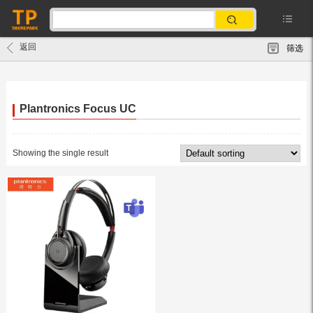
返回
筛选
Plantronics Focus UC
Showing the single result