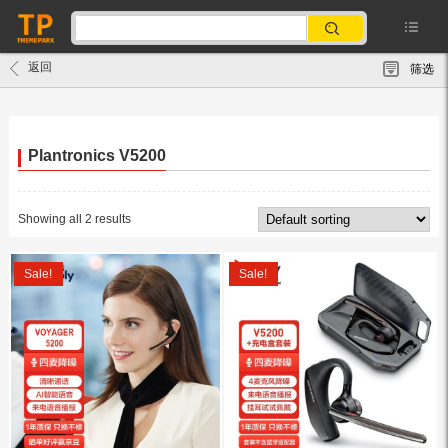
返回
筛选
Plantronics V5200
Showing all 2 results
Sale!
Sale!