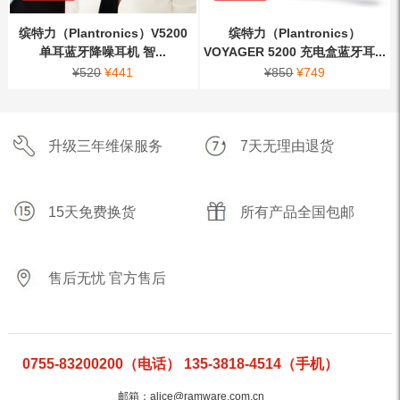
缤特力（Plantronics）V5200
缤特力（Plantronics）
单耳蓝牙降噪耳机 智...
VOYAGER 5200 充电盒蓝牙耳...
¥
520
¥
441
¥
850
¥
749
升级三年维保服务
7天无理由退货
15天免费换货
所有产品全国包邮
售后无忧 官方售后
0755-83200200（电话） 135-3818-4514（手机）
邮箱：alice@ramware.com.cn