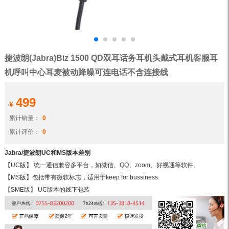
捷波朗(Jabra)Biz 1500 QD双耳话务耳机头戴式耳机客服耳
机呼叫中心耳麦被动降噪可连电话不含连接线
499
¥
累计销量：
0
累计评价：
0
Jabra/捷波朗UC和MS版本差别
【UC版】 统一通信兼容多平台，如微信、QQ、zoom、好视通等软件。
【MS版】包括带有微软标志，适用于keep for bussiness
【SME版】 UC版本的线下包装