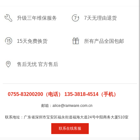
升级三年维保服务
7天无理由退货
15天免费换货
所有产品全国包邮
售后无忧 官方售后
0755-83200200（电话） 135-3818-4514（手机）
邮箱：alice@ramware.com.cn
联系地址：广东省深圳市宝安区福永街道福海大道24号中阳商务大厦510室
联系在线客服