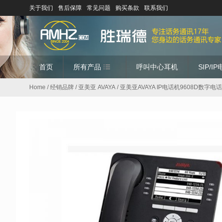
关于我们
售后保障
常见问题
购买条款
联系我们
首页
所有产品
呼叫中心耳机
SIP/I
Home
/
经销品牌
/
亚美亚 AVAYA
/ 亚美亚AVAYA IP电话机9608D数字电