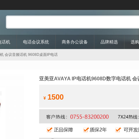
P电话机
电话会议系统
商务办公设备
品牌精选
选
话机 会议音频话机 9608D桌面IP电话
亚美亚AVAYA IP电话机9608D数字电话机 会
1500
¥