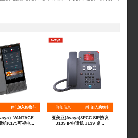
加入购物车
详细信息
加入购物车
aya）VANTAGE
亚美亚(Avaya)3PCC SIP协议
电话机K175可视电...
J139 IP电话机 J139 桌...
¥
7899
¥
1479