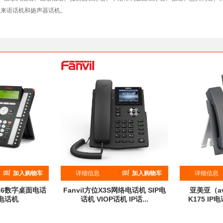
伯来语话机和扬声器话机。
加入购物车
详细信息
加入购物车
详细信息
416数字桌面电话
Fanvil方位X3S网络电话机 SIP电
亚美亚（av
络电话机
话机 VIOP话机 IP话...
K175 IP
0
¥
399