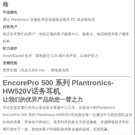
格
可连接性
通过 Plantronics 音频处理器或接线连接至 PC 或桌面电话
目标用户
电话非常繁忙的用户，包括正规的客户服务中心、服务台、电话销售和客户服务
机构
听力保护
SoundGuard 技术：限制超过 118 dBA 的声音，以保护听力
音频性能
宽带音频（高达 6,800 Hz），降噪麦克风
EncorePro 500 系列 Plantronics-
HW520V话务耳机
让我们的优异产品助您一臂之力
无论您是在繁忙的办公室还是在客服中心工作，全新设计的Plantronics
EncorePro 500 系列 Plantronics-HW520V耳机能在每一次通话中为您的团队提供
出色的质量，带来动力和信心。该系列耳机集全天舒适佩戴、卓越降噪技术和长
期可靠性于一身，助您的客户和团队取得更卓越的业绩，实现双赢。