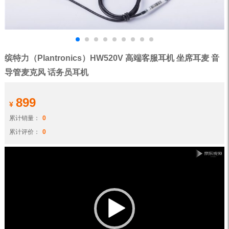
缤特力（Plantronics）HW520V 高端客服耳机 坐席耳麦 音
导管麦克风 话务员耳机
899
¥
累计销量：
0
累计评价：
0