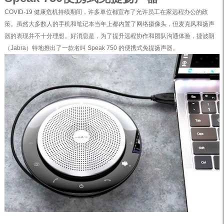
COVID-19 健康危机持续期间，许多单位都宣布了允许员工在家远程办公的政
策。虽然大多数人的手机和笔记本当年上都内置了网络摄像头，但麦克风和扬声
器的表现并不十分理想。好消息是，为了提升远程协作和团队沟通体验，捷波朗
（Jabra）特地推出了一款名叫 Speak 750 的便携式免提扬声器。