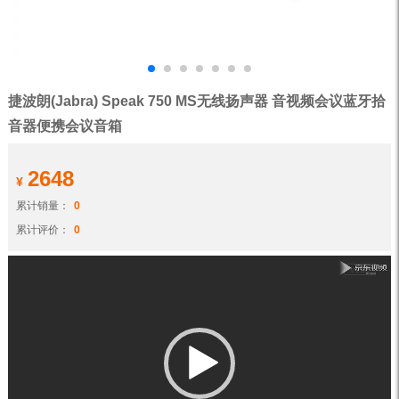
捷波朗(Jabra) Speak 750 MS无线扬声器 音视频会议蓝牙拾
音器便携会议音箱
2648
¥
累计销量：
0
累计评价：
0