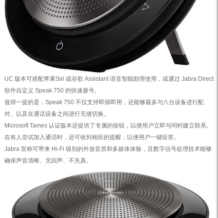
UC 版本可搭配苹果Siri 或谷歌 Assistant 语音智能助理使用，或通过 Jabra Direct
软件自定义 Speak 750 的快速拨号。
值得一提的是，Speak 750 不仅支持即插即用，还能够最多与八台设备进行配
对、以及在通话设备之间进行无缝切换。
Microsoft Tames 认证版本还提供了专属的按钮，以便用户立即与同时建立联系。
在有人尝试加入通话时，还可收到相应的提醒，以便用户一键应答。
Jabra 宣称可带来 Hi-Fi 级别的外放音质和多媒体体验，且数字信号处理技术能够
确保声音清晰、无回声、不失真。