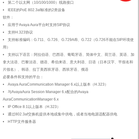
• 第二个以太网（10/100/1000）线路接口
• IEEE的PoE 802.3af标准的2类设备
软件：
• 应用于Avaya Aura平台时支持SIP协议
• 支持H.323协议
• 支持标准编码：G.711、G.726、G.729A/B、G.722（G.726不能在SIP环境使
用）
• 支持以下语言：阿拉伯语、巴西语、葡萄牙语、简体中文、荷兰语、英语、加
拿大法语、巴黎法语、德语、希伯来语、意大利语、日语（日本汉字、平假名和
片假名）、韩语、拉丁美西班牙语、西班牙语、俄语
必要条件和支持的平台：
• Avaya AuraCommunication Manager 6.x以上版本（H.323）
• 与AvayaAura Session Manager 6.x配合的Avaya
AuraCommunicationManager 6.x
• IP Office 8.1以上版本（H.323）
• 通过802.3af交换机提供本地或集中供电，或者当地电源适配器供电
• HTTP文件服务器