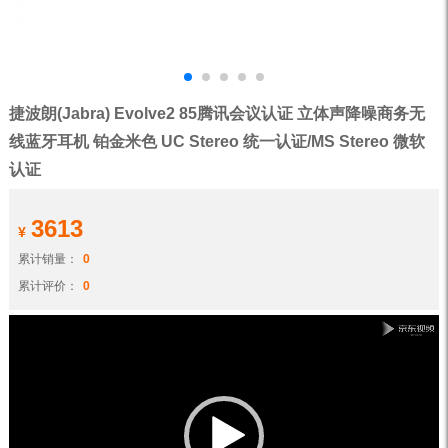
捷波朗(Jabra) Evolve2 85腾讯会议认证 立体声降噪商务无
线蓝牙耳机 铂金米色 UC Stereo 统一认证/MS Stereo 微软
认证
3613
¥
累计销量：
0
累计评价：
0