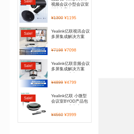
Sale!
视频会议小型会议室
解决方案套...
¥
1300
¥
1195
Yealink亿联视讯会议
Sale!
多屏集成解决方案
（CP900_BT50...
¥
7198
¥
7098
Yealink亿联音频会议
Sale!
多屏集成解决方案
（CP700全向...
¥
4899
¥
4799
Yealink亿联 小微型
Sale!
会议室BYOD产品包
（CP900全向麦...
¥
4560
¥
3999