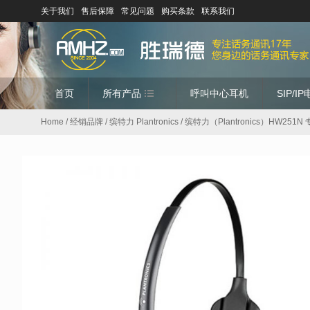
关于我们
售后保障
常见问题
购买条款
联系我们
首页
所有产品
呼叫中心耳机
SIP/I
Home
/
经销品牌
/
缤特力 Plantronics
/ 缤特力（Plantronics）HW2