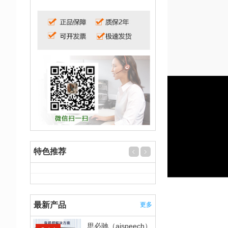
特色推荐
最新产品
更多
思必驰（aispeech）