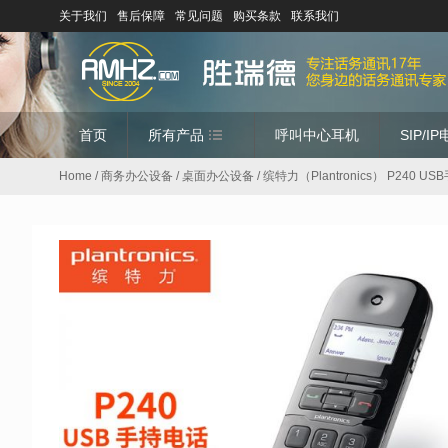
关于我们
售后保障
常见问题
购买条款
联系我们
首页
所有产品
呼叫中心耳机
SIP/I
Home
/
商务办公设备
/
桌面办公设备
/ 缤特力（Plantronics） P240 