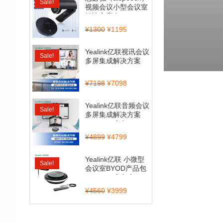
Sale!
视频会议小型会议室
解决方案套...
¥
1300
¥
1195
Yealink亿联视讯会议
Sale!
多屏集成解决方案
（CP900_BT50...
¥
7198
¥
7098
Yealink亿联音频会议
Sale!
多屏集成解决方案
（CP700全向...
¥
4899
¥
4799
Yealink亿联 小微型
Sale!
会议室BYOD产品包
（CP900全向麦...
¥
4560
¥
3999