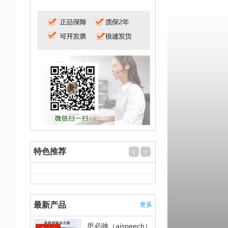
特色推荐
最新产品
更多
思必驰（aispeech）