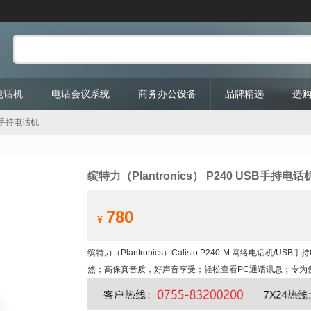
P电话机
电话会议系统
商务办公设备
品牌精选
选
USB手持电话机
缤特力（Plantronics） P240 USB手持电话
780
¥
缤特力（Plantronics）Calisto P240-M 网络电话
然；高保真音质，好声音享受；轻松查看PC通话讯息；专为