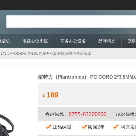
P电话机
电话会议系统
商务办公设备
品牌精选
选
CORD 2*3.5MM双插头连接线/ 电脑耳机延长线/话务耳机延长线
缤特力（Plantronics） PC CORD 2*
189
¥