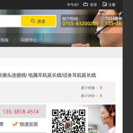
中午好!
登录
注册
搜索
购指南
问答中心
3.5MM双插头连接线/ 电脑耳机延长线/话务耳机延长线
累计销量：
0
累计评价：
0