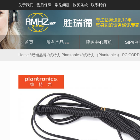
关于我们
售后保障
常见问题
购买条款
联系我们
首页
所有产品
呼叫中心耳机
SIP/I
Home
/
经销品牌
/
缤特力 Plantronics
/ 缤特力（Plantronics） PC 