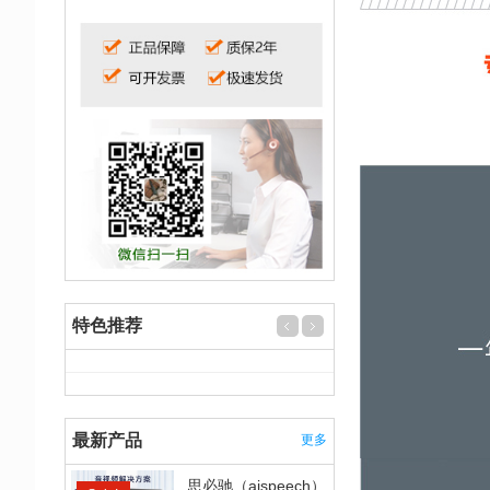
特色推荐
最新产品
更多
思必驰（aispeech）