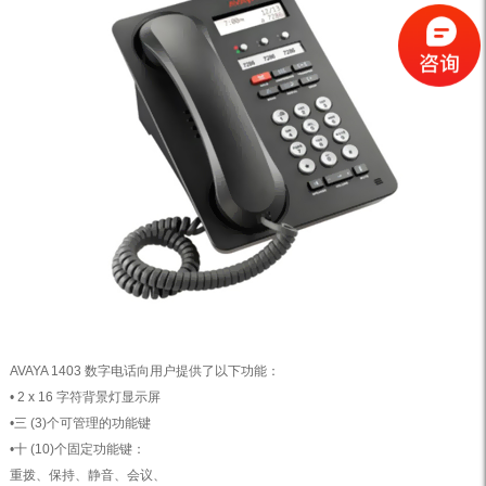
AVAYA 1403 数字电话向用户提供了以下功能：
• 2 x 16 字符背景灯显示屏
•三 (3)个可管理的功能键
•十 (10)个固定功能键：
重拨、保持、静音、会议、