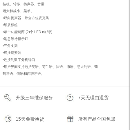
挂机、转移、扬声器、音量
增大和减小、菜单。
•双向扬声器，带全方位麦克风
•纸质标签
•每个功能键两 (2)个 LED (红/绿)
•消息等待指示灯
•三角支架
•可挂墙安装
•连接到数字分机端口
•用户界面支持包括英语、荷兰语、法语、德语、意大利语、葡
萄牙语、俄语和西班牙语。
升级三年维保服务
7天无理由退货
15天免费换货
所有产品全国包邮