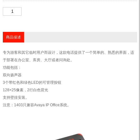
商品描述
专为游客和其它临时用户而设计，这款电话提供了一个简单的、熟悉的界面，适
于部署在办公室、库房、大厅或者问询处。
功能包括：
双向扬声器
3个带红色和绿色LED的可管理按钮
128×25像素，2行白色背光
支持壁挂安装。
注意：1403只兼容Avaya IP Office系统。