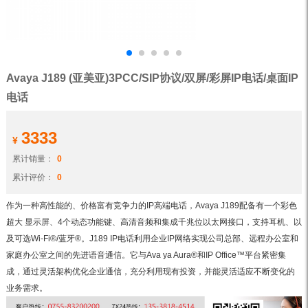
Avaya J189 (亚美亚)3PCC/SIP协议/双屏/彩屏IP电话/桌面IP
电话
3333
¥
累计销量：
0
累计评价：
0
作为一种高性能的、价格富有竞争力的IP高端电话，Avaya J189配备有一个彩色
超大 显示屏、4个动态功能键、高清音频和集成千兆位以太网接口，支持耳机、以
及可选Wi-Fi®/蓝牙®。J189 IP电话利用企业IP网络实现公司总部、远程办公室和
家庭办公室之间的先进语音通信。它与Ava ya Aura®和IP Office™平台紧密集
成，通过灵活架构优化企业通信，充分利用现有投资，并能灵活适应不断变化的
业务需求。