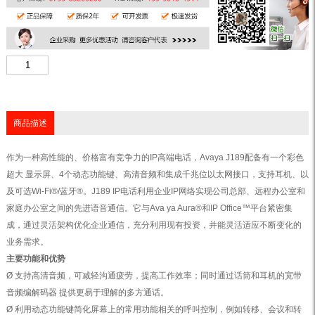
商品描述
作为一种高性能的、价格富有竞争力的IP高端电话，Avaya J189配备有一个彩色
超大 显示屏、4个动态功能键、高清音频和集成千兆位以太网接口，支持耳机、以
及可选Wi-Fi®/蓝牙®。J189 IP电话利用企业IP网络实现公司总部、远程办公室和
家庭办公室之间的先进语音通信。它与Ava ya Aura®和IP Office™平台紧密集
成，通过灵活架构优化企业通信，充分利用现有投资，并能灵活适应不断变化的
业务需求。
主要功能和优势
Ø 支持高清音频，可减轻沟通疲劳，提高工作效率；同时通过话筒和耳机的宽带
音频编解码器 提供更易于理解的多方通话。
Ø 利用动态功能键简化屏幕上的常用功能相关的呼叫控制，例如转移、会议和转