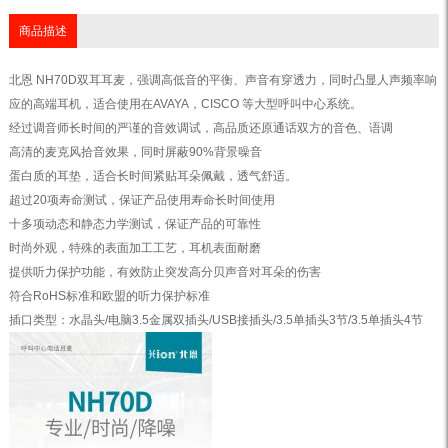
商品描述
北恩 NH70D双耳耳麦，强调高低音的平衡、声音有穿透力，同时凸显人声频率响
应的高端耳机，适合使用在AVAYA，CISCO 等大型呼叫中心系统。
经过调音师长时间的严谨的音效调试，高品质还原通话双方的音色、语调
高清的麦克风拾音效果，同时屏蔽90%背景噪音
蛋白质的耳垫，适合长时间紧贴耳朵佩戴，透气舒适。
超过20项寿命测试，保证产品使用寿命长时间使用
十多项动态和静态力学测试，保证产品的可靠性
时尚外观，特殊的表面加工工艺，耳机表面耐磨
提供听力保护功能，有效防止突发高分贝声音对耳朵的伤害
符合RoHS标准和欧盟的听力保护标准
插口类型：水晶头/电脑3.5金属双插头/USB接插头/3.5单插头3节/3.5单插头4节