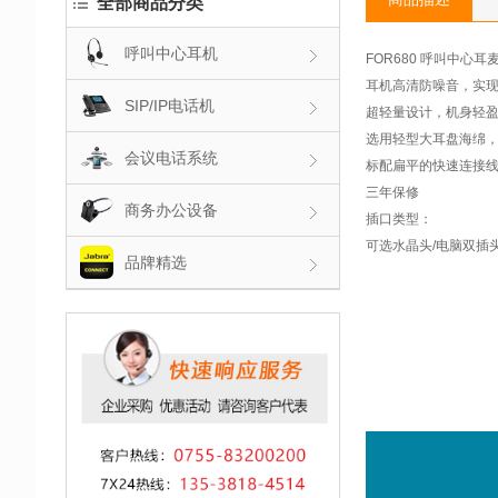
全部商品分类
呼叫中心耳机
FOR680 呼叫中心耳
耳机高清防噪音，实
SIP/IP电话机
超轻量设计，机身轻
选用轻型大耳盘海绵
会议电话系统
标配扁平的快速连接线
三年保修
商务办公设备
插口类型：
可选水晶头/电脑双插头/
品牌精选