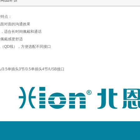
麦特点：
现面对面的沟通效果
盈，适合长时间佩戴和通话
，佩戴感更舒适
（QD线），方便选配不同接口
3.5单插头3节/3.5单插头4节/USB接口