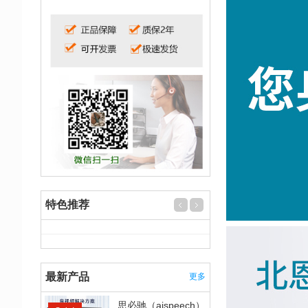
特色推荐
最新产品
更多
思必驰（aispeech）